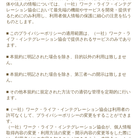
体や法人の情報については、（一社）ワーク・ライフ・インテグ
レーション協会において最先端の機能やサービスを開発・提供す
るためにのみ利用し、利用者個人情報の保護に細心の注意を払う
ものとします。
■ このプライバシーポリシーの適用範囲は、（一社）ワーク・ラ
イフ・インテグレーション協会で提供されるサービスのみであり
ます。
■ 本規約に明記された場合を除き、目的以外の利用は致しませ
ん。
■ 本規約に明記された場合を除き、第三者への開示は致しませ
ん。
■ その他本規約に規定された方法での適切な管理を定期的に行い
ます。
■（一社）ワーク・ライフ・インテグレーション協会は利用者の
許可なくして、プライバシーポリシーの変更をすることができま
す。
（一社）ワーク・ライフ・インテグレーション協会が、個人情報
取得内容の変更・利用方法の変更・開示内容の変更等をした際に