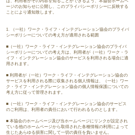
は、利用者がその内容を知ることができるよう、本協会ホームペ
ージのお知らせに公開し、このプライバシーポリシーに反映する
ことにより通知致します。
1. （一社）ワーク・ライフ・インテグレーション協会のプライバ
シーポリシーについての考え方が適用される範囲
■（一社）ワーク・ライフ・インテグレーション協会のプライバ
シーポリシーについての考え方は、利用者が（一社）ワーク・ラ
イフ・インテグレーション協会のサービスを利用される場合に適
用されます。
■ 利用者が（一社）ワーク・ライフ・インテグレーション協会の
サービスを利用される際に収集される個人情報は、（一社）ワー
ク・ライフ・インテグレーション協会の個人情報保護についての
考え方に従って管理されます。
■（一社）ワーク・ライフ・インテグレーション協会のサービス
のご利用は、利用者の責任において行われるものとします。
■ 本協会のホームページ及び当ホームページにリンクが設定され
ている他のホームページから取得された各種情報の利用によって
生じたあらゆる損害に関して一切の責任を負いません。