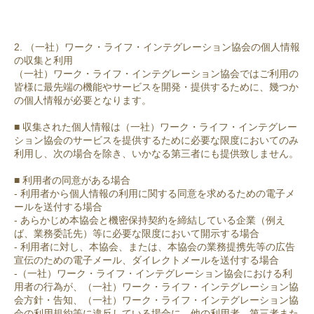
2. （一社）ワーク・ライフ・インテグレーション協会の個人情報
の収集と利用
（一社）ワーク・ライフ・インテグレーション協会ではご利用の
皆様に最先端の機能やサービスを開発・提供するために、幾つか
の個人情報が必要となります。
■ 収集された個人情報は（一社）ワーク・ライフ・インテグレー
ション協会のサービスを提供するために必要な限度においてのみ
利用し、次の場合を除き、いかなる第三者にも提供致しません。
■ 利用者の同意がある場合
- 利用者から個人情報の利用に関する同意を求めるための電子メ
ールを送付する場合
- あらかじめ本協会と機密保持契約を締結している企業（例え
ば、業務委託先）等に必要な限度において開示する場合
- 利用者に対し、本協会、または、本協会の業務提携先等の広告
宣伝のための電子メール、ダイレクトメールを送付する場合
-（一社）ワーク・ライフ・インテグレーション協会における利
用者の行為が、（一社）ワーク・ライフ・インテグレーション協
会方針・告知、（一社）ワーク・ライフ・インテグレーション協
会の利用規約等に違反している場合に、他の利用者、第三者また