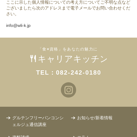
ここに示した個人情報についての考え方についてご不明な点など
ございましたら次のアドレスまで電子メールでお問い合わせくだ
さい。
info@wli-k.jp
TEL：082-242-0180
グルテンフリーパンコンシ
お知らせ/新着情報
ェルジュ通信講座