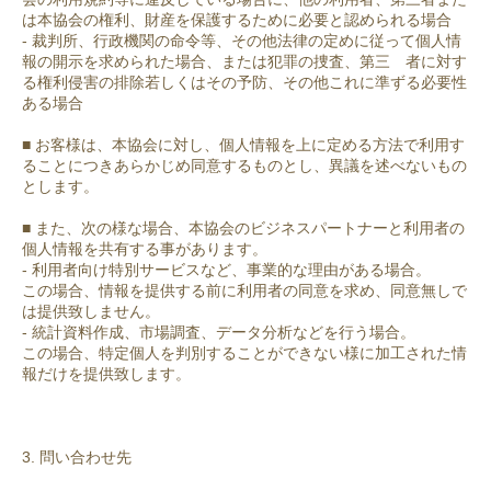
は本協会の権利、財産を保護するために必要と認められる場合
- 裁判所、行政機関の命令等、その他法律の定めに従って個人情
報の開示を求められた場合、または犯罪の捜査、第三 者に対す
る権利侵害の排除若しくはその予防、その他これに準ずる必要性
ある場合
■ お客様は、本協会に対し、個人情報を上に定める方法で利用す
ることにつきあらかじめ同意するものとし、異議を述べないもの
とします。
■ また、次の様な場合、本協会のビジネスパートナーと利用者の
個人情報を共有する事があります。
- 利用者向け特別サービスなど、事業的な理由がある場合。
この場合、情報を提供する前に利用者の同意を求め、同意無しで
は提供致しません。
- 統計資料作成、市場調査、データ分析などを行う場合。
この場合、特定個人を判別することができない様に加工された情
報だけを提供致します。
3. 問い合わせ先